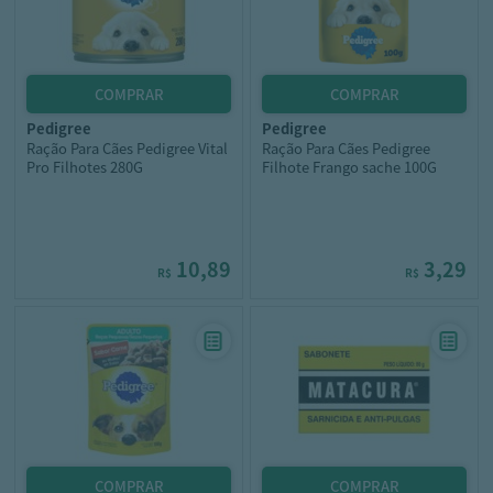
pedigree
pedigree
Ração Para Cães Pedigree Vital
Ração Para Cães Pedigree
Pro Filhotes 280G
Filhote Frango sache 100G
10,89
3,29
R$
R$