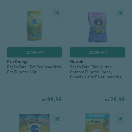
pro omega
nutrak
Ração Para Cães Pedigree Vital
Ração Para Cães Nutrak
Pro Filhotes 3Kg
Compet Filhotes Carne,
Cereais, Leite E Legumes 2Kg
98,99
28,99
R$
R$