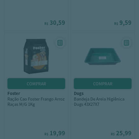
30,59
9,59
R$
R$
foster
dugs
Ração Cao Foster Frango Arroz
Bandeja De Areia Higiênica
Raças M/G 1Kg
Dugs 43X27X7
19,99
25,99
R$
R$