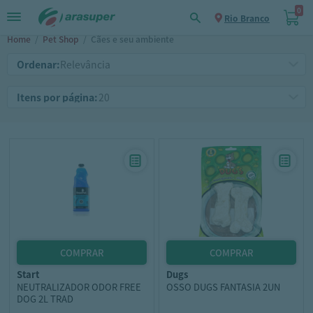
0
Rio Branco
Home
/
Pet Shop
/
Cães e seu ambiente
Ordenar:
Itens por página:
start
dugs
NEUTRALIZADOR ODOR FREE
OSSO DUGS FANTASIA 2UN
DOG 2L TRAD