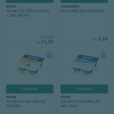
nestle
chambinho
IOG NESTLE ZERO LACTOSE
IOG CHAMB 165G MORANGO
1.150G AMEIXA
20,79
R$
4,69
R$
15,59
R$
nestle
nestle
IOG NESTLE NATURAL BD
IOG NESTLE NATURAL BD
340G MEL
340G TRAD