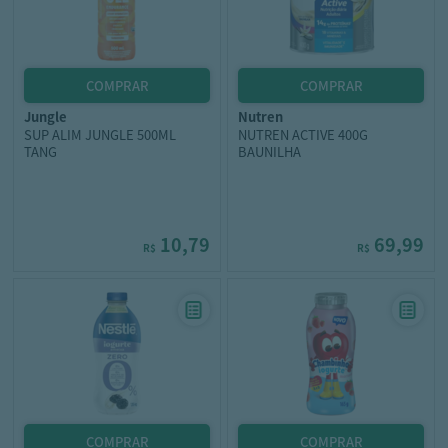
jungle
nutren
SUP ALIM JUNGLE 500ML
NUTREN ACTIVE 400G
TANG
BAUNILHA
10,79
69,99
R$
R$