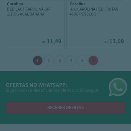
carolina
carolina
BEB LACT CAROLINA GRF
IOG CAROLINA PED FRUTAS
1.250G ACAI/BANANA
450G PESSEGO
11,49
11,09
R$
R$
OFERTAS NO WHATSAPP:
Siga nossos canais oficiais de ofertas no Whasapp!
RECEBER OFERTAS