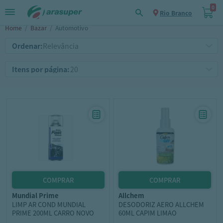
0
Rio Branco
Home
/
Bazar
/
Automotivo
Ordenar:
Itens por página:
mundial prime
allchem
LIMP AR COND MUNDIAL
DESODORIZ AERO ALLCHEM
PRIME 200ML CARRO NOVO
60ML CAPIM LIMAO