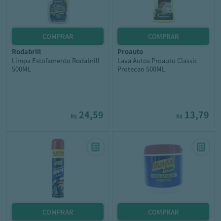
rodabrill
proauto
Limpa Estofamento Rodabrill
Lava Autos Proauto Classic
500ML
Protecao 500ML
24,59
13,79
R$
R$