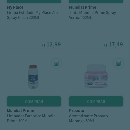
my place
mundial prime
Limpa Estofado My Place Zip
Tinta Mundial Prime Spray
Spray Clean 300Ml
Verniz 400ML
12,99
17,49
R$
R$
mundial prime
proauto
Limpador Parabrisa Mundial
Aromatizante Proauto
Prime 100Ml
Morango 80ML