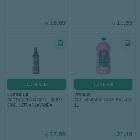
16,69
11,99
R$
R$
centralsul
proauto
AROMAT CENTRALSUL SPRAY
ADITIVO RADIADOR PROAUTO
60ML NATUAR LAVANDA
1L
17,99
21,19
R$
R$