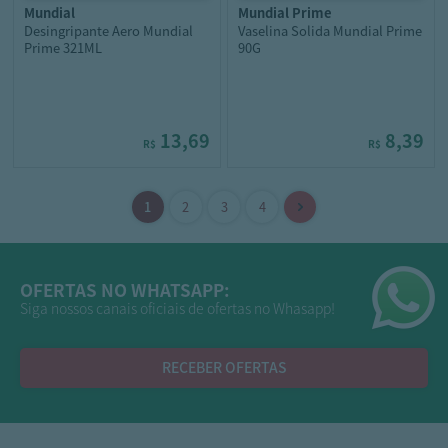
mundial
mundial prime
Desingripante Aero Mundial
Vaselina Solida Mundial Prime
Prime 321ML
90G
13,69
8,39
R$
R$
OFERTAS NO WHATSAPP:
Siga nossos canais oficiais de ofertas no Whasapp!
RECEBER OFERTAS