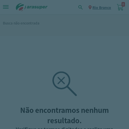
0
Rio Branco
Busca não encontrada
Não encontramos nenhum
resultado.