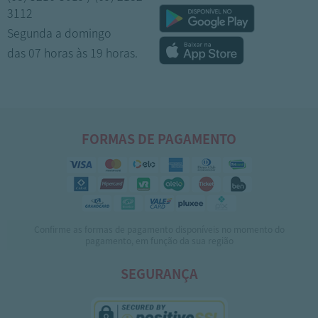
3112
Segunda a domingo
das 07 horas às 19 horas.
FORMAS DE PAGAMENTO
Confirme as formas de pagamento disponíveis no momento do
pagamento, em função da sua região
SEGURANÇA