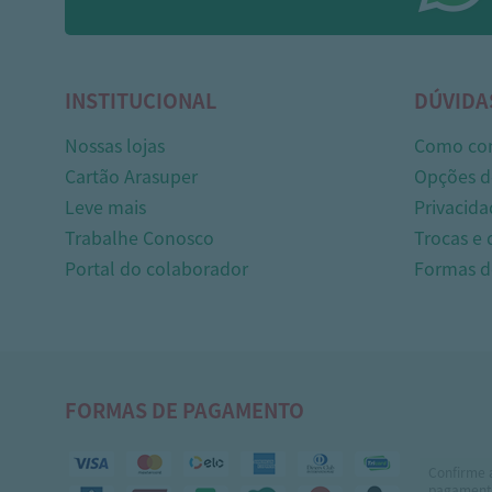
INSTITUCIONAL
DÚVIDA
Nossas lojas
Como co
Cartão Arasuper
Opções d
Leve mais
Privacida
Trabalhe Conosco
Trocas e
Portal do colaborador
Formas 
FORMAS DE PAGAMENTO
Confirme 
pagamento