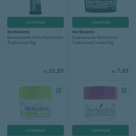
herbissimo
herbissimo
Desodorante Stick Herbissimo
Desodorante Herbissimo
Tradicional 45g
Tradicional Creme 55g
16,99
7,89
R$
R$