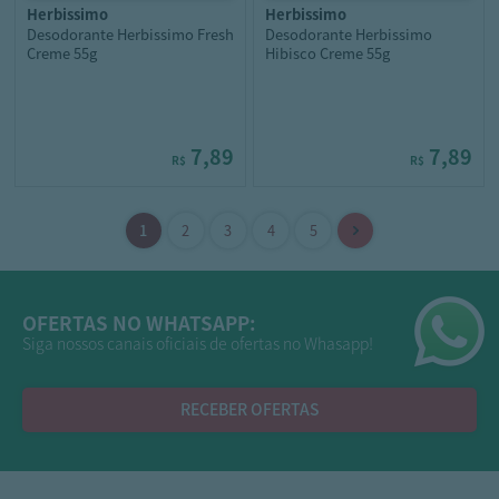
herbissimo
herbissimo
Desodorante Herbissimo Fresh
Desodorante Herbissimo
Creme 55g
Hibisco Creme 55g
7,89
7,89
R$
R$
OFERTAS NO WHATSAPP:
Siga nossos canais oficiais de ofertas no Whasapp!
RECEBER OFERTAS