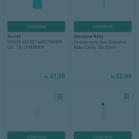
secret
giovanna baby
DESOD SECRET ANTITRANSP
Desodorante Aero Giovanna
GEL 73G LAVENDER
Baby Candy 72h 150ml
37,49
13,99
R$
R$