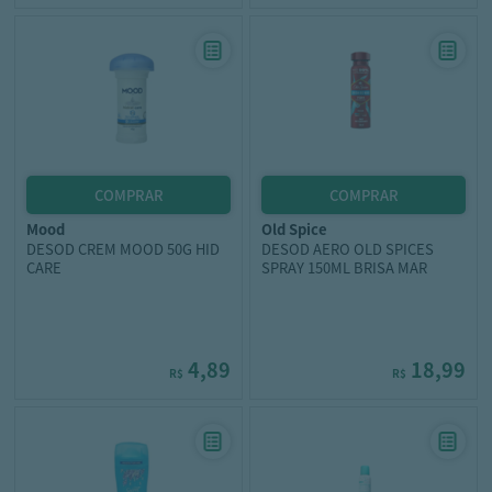
mood
old spice
DESOD CREM MOOD 50G HID
DESOD AERO OLD SPICES
CARE
SPRAY 150ML BRISA MAR
4,89
18,99
R$
R$