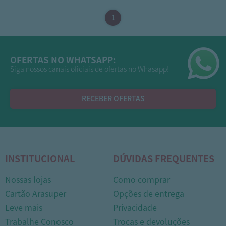
OFERTAS NO WHATSAPP:
Siga nossos canais oficiais de ofertas no Whasapp!
RECEBER OFERTAS
INSTITUCIONAL
DÚVIDAS FREQUENTES
Nossas lojas
Como comprar
Cartão Arasuper
Opções de entrega
Leve mais
Privacidade
Trabalhe Conosco
Trocas e devoluções