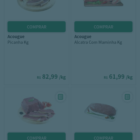
acougue
acougue
Picanha Kg
Alcatra Com Maminha Kg
82,99
61,99
/kg
/kg
R$
R$