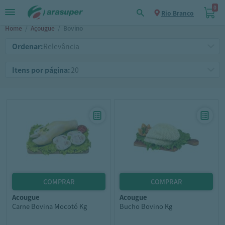
0
Rio Branco
Home
/
Açougue
/
Bovino
Ordenar:
Itens por página:
acougue
acougue
Carne Bovina Mocotó Kg
Bucho Bovino Kg