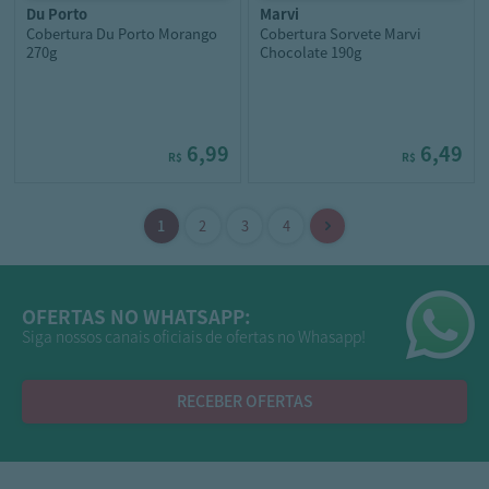
du porto
marvi
Cobertura Du Porto Morango
Cobertura Sorvete Marvi
270g
Chocolate 190g
6,99
6,49
R$
R$
OFERTAS NO WHATSAPP:
Siga nossos canais oficiais de ofertas no Whasapp!
RECEBER OFERTAS