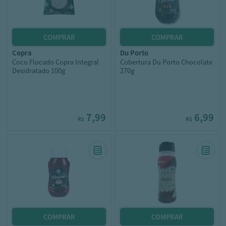
copra
du porto
Coco Flocado Copra Integral
Cobertura Du Porto Chocolate
Desidratado 100g
270g
7,99
6,99
R$
R$