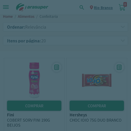
0
Rio Branco
Home
/
Alimentos
/
Confeitaria
Ordenar:
Itens por página:
fini
hersheys
COBERT SORV FINI 190G
CHOC IOIO 75G DUO BRANCO
BEIJOS