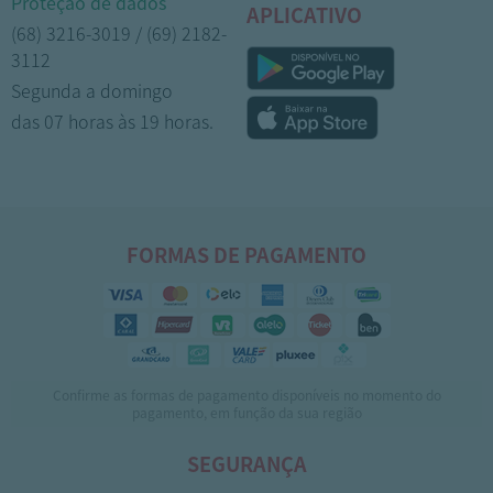
Proteção de dados
APLICATIVO
(68) 3216-3019 / (69) 2182-
3112
Segunda a domingo
das 07 horas às 19 horas.
FORMAS DE PAGAMENTO
Confirme as formas de pagamento disponíveis no momento do
pagamento, em função da sua região
SEGURANÇA