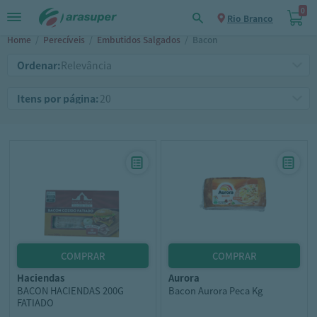
0
Rio Branco
Home
/
Perecíveis
/
Embutidos Salgados
/
Bacon
Ordenar:
Itens por página:
haciendas
aurora
BACON HACIENDAS 200G
Bacon Aurora Peca Kg
FATIADO