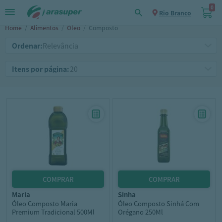
0
Rio Branco
Home
/
Alimentos
/
Óleo
/
Composto
Ordenar:
Itens por página:
maria
sinha
Óleo Composto Maria
Óleo Composto Sinhá Com
Premium Tradicional 500Ml
Orégano 250Ml