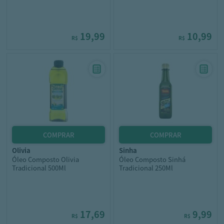
19,99
10,99
R$
R$
olivia
sinha
Óleo Composto Olivia
Óleo Composto Sinhá
Tradicional 500Ml
Tradicional 250Ml
17,69
9,99
R$
R$