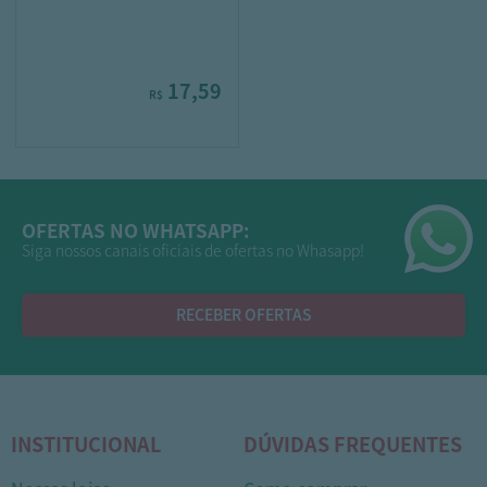
17,59
R$
OFERTAS NO WHATSAPP:
Siga nossos canais oficiais de ofertas no Whasapp!
RECEBER OFERTAS
INSTITUCIONAL
DÚVIDAS FREQUENTES