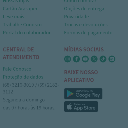
Nossas lojas
Como comprar
Cartão Arasuper
Opções de entrega
Leve mais
Privacidade
Trabalhe Conosco
Trocas e devoluções
Portal do colaborador
Formas de pagamento
CENTRAL DE
MÍDIAS SOCIAIS
ATENDIMENTO
Fale Conosco
BAIXE NOSSO
Proteção de dados
APLICATIVO
(68) 3216-3019 / (69) 2182-
3112
Segunda a domingo
das 07 horas às 19 horas.