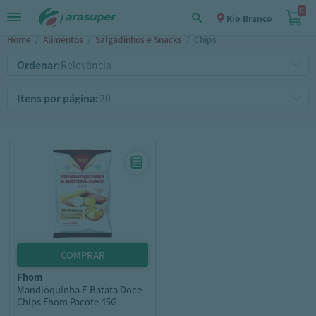
0
Rio Branco
Home
/
Alimentos
/
Salgadinhos e Snacks
/
Chips
Ordenar:
Itens por página:
fhom
Mandioquinha E Batata Doce
Chips Fhom Pacote 45G