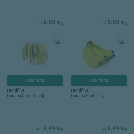
8,99
9,99
/kg
/kg
R$
R$
hortifruti
hortifruti
Banana Comprida Kg
Banana Nanica Kg
10,99
8,99
/kg
/kg
R$
R$