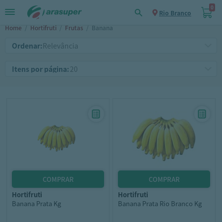
0
Rio Branco
Home
/
Hortifruti
/
Frutas
/
Banana
Ordenar:
Itens por página:
hortifruti
hortifruti
Banana Prata Kg
Banana Prata Rio Branco Kg