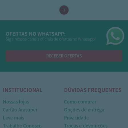
OFERTAS NO WHATSAPP:
Siga nossos canais oficiais de ofertas no Whasapp!
RECEBER OFERTAS
INSTITUCIONAL
DÚVIDAS FREQUENTES
Nossas lojas
Como comprar
Cartão Arasuper
Opções de entrega
Leve mais
Privacidade
Trabalhe Conosco
Trocas e devoluções