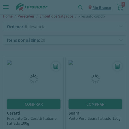
0
Rio Branco
Home
/
Perecíveis
/
Embutidos Salgados
/
Presunto cozido
Ordenar:
Itens por página:
ceratti
seara
Presunto Cru Ceratti Italiano
Peito Peru Seara Fatiado 150g
Fatiado 100g