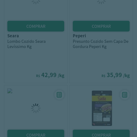
seara
peperi
Lombo Cozido Seara
Presunto Cozido Sem Capa De
Levíssimo Kg
Gordura Peperi Kg
42,99
35,99
/kg
/kg
R$
R$