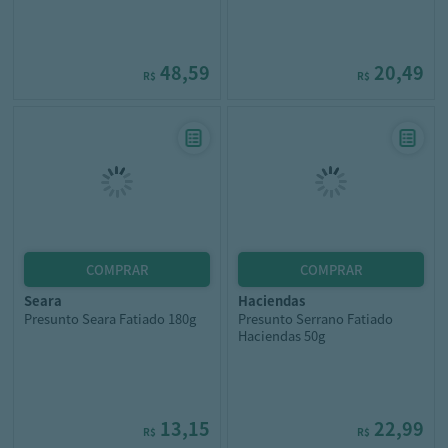
48,59
20,49
R$
R$
seara
haciendas
Presunto Seara Fatiado 180g
Presunto Serrano Fatiado
Haciendas 50g
13,15
22,99
R$
R$