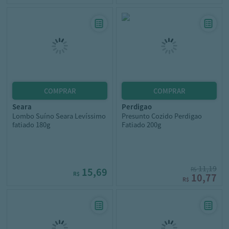
seara
perdigao
Lombo Suíno Seara Levíssimo
Presunto Cozido Perdigao
fatiado 180g
Fatiado 200g
11,19
15,69
R$
R$
10,77
R$