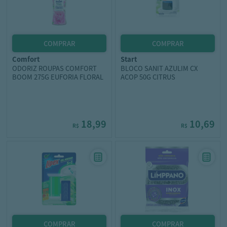
comfort
start
ODORIZ ROUPAS COMFORT
BLOCO SANIT AZULIM CX
BOOM 275G EUFORIA FLORAL
ACOP 50G CITRUS
18,99
10,69
R$
R$