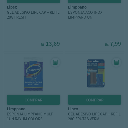
lipex
limppano
GEL ADESIVO LIPEX AP + REFIL
ESPONJA ACO INOX
28G FRESH
LIMPPANO UN
13,89
7,99
R$
R$
limppano
lipex
ESPONJA LIMPPANO MULT
GEL ADESIVO LIPEX AP + REFIL
1UN RAYUM COLORS
28G FRUTAS VERM