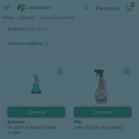
0
Rio Branco
Home
/
Limpeza
/
Limpeza de cozinha
Ordenar:
Itens por página:
bettanin
plin
DESENTUP PIA BETTANIN
LIMP DESENG PLIN 500ML
TURBO