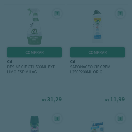
cif
cif
DESINF CIF GTL 500ML EXT
SAPONACEO CIF CREM
LIMO ESP MILAG
L250P200ML ORIG
31,29
11,99
R$
R$