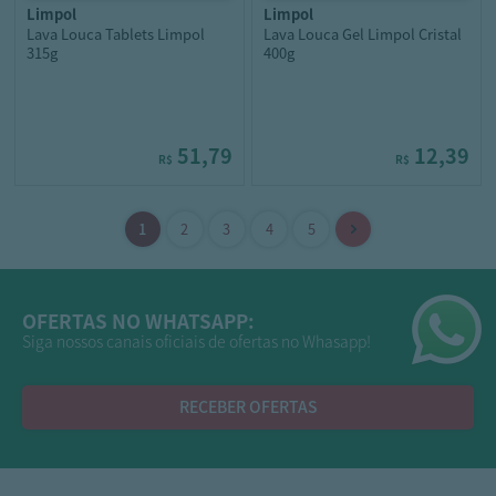
limpol
limpol
Lava Louca Tablets Limpol
Lava Louca Gel Limpol Cristal
315g
400g
51,79
12,39
R$
R$
OFERTAS NO WHATSAPP:
Siga nossos canais oficiais de ofertas no Whasapp!
RECEBER OFERTAS