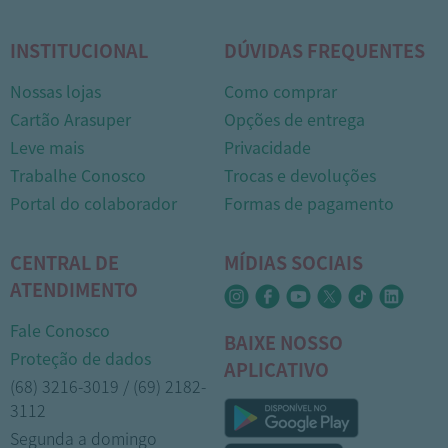
INSTITUCIONAL
DÚVIDAS FREQUENTES
Nossas lojas
Como comprar
Cartão Arasuper
Opções de entrega
Leve mais
Privacidade
Trabalhe Conosco
Trocas e devoluções
Portal do colaborador
Formas de pagamento
CENTRAL DE
MÍDIAS SOCIAIS
1
ATENDIMENTO
Fale Conosco
BAIXE NOSSO
Proteção de dados
APLICATIVO
(68) 3216-3019 / (69) 2182-
3112
Segunda a domingo