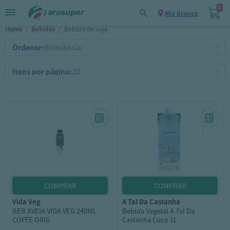
0
Rio Branco
Home
/
Bebidas
/
Bebida de soja
Ordenar:
Itens por página:
vida veg
a tal da castanha
BEB AVEIA VIDA VEG 240ML
Bebida Vegetal A Tal Da
COFFE ORIG
Castanha Coco 1L