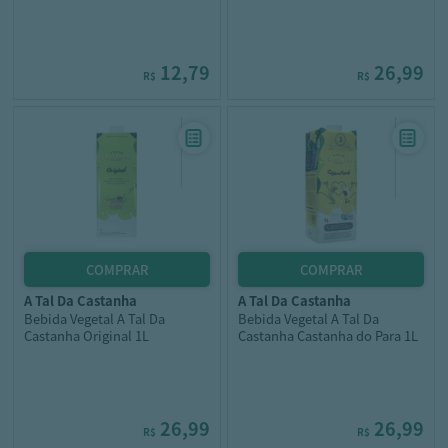
12,79
26,99
R$
R$
a tal da castanha
a tal da castanha
Bebida Vegetal A Tal Da
Bebida Vegetal A Tal Da
Castanha Original 1L
Castanha Castanha do Para 1L
26,99
26,99
R$
R$