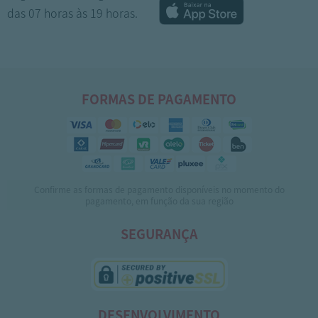
das 07 horas às 19 horas.
FORMAS DE PAGAMENTO
Confirme as formas de pagamento disponíveis no momento do
pagamento, em função da sua região
SEGURANÇA
DESENVOLVIMENTO