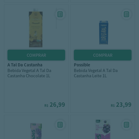
a tal da castanha
possible
Bebida Vegetal A Tal Da
Bebida Vegetal A Tal Da
Castanha Chocolate 1L
Castanha Leite 1L
26,99
23,99
R$
R$