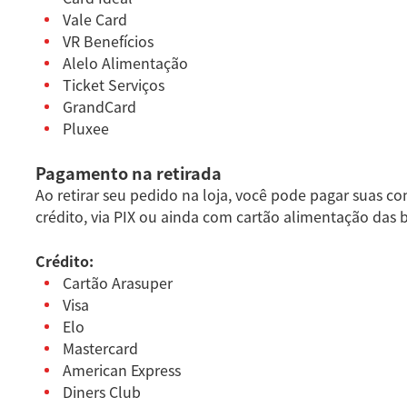
Vale Card
VR Benefícios
Alelo Alimentação
Ticket Serviços
GrandCard
Pluxee
Pagamento na retirada
Ao retirar seu pedido na loja, você pode pagar suas c
crédito, via PIX ou ainda com cartão alimentação das 
Crédito:
Cartão Arasuper
Visa
Elo
Mastercard
American Express
Diners Club