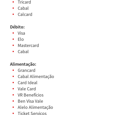
Tricard
Cabal
Calcard
Débito:
Visa
Elo
Mastercard
Cabal
Alimentação:
Grancard
Cabal Alimentação
Card Ideal
Vale Card
VR Benefícios
Ben Visa Vale
Alelo Alimentação
Ticket Serviços