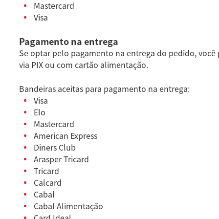
Mastercard
Visa
Pagamento na entrega
Se optar pelo pagamento na entrega do pedido, você p
via PIX ou com cartão alimentação.
Bandeiras aceitas para pagamento na entrega:
Visa
Elo
Mastercard
American Express
Diners Club
Arasper Tricard
Tricard
Calcard
Cabal
Cabal Alimentação
Card Ideal