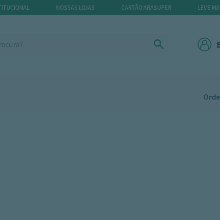
TITUCIONAL
NOSSAS LOJAS
CARTÃO ARASUPER
LEVE MA
Orde