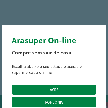
Arasuper On-line
Compre sem sair de casa
Escolha abaixo o seu estado e acesse o
supermercado on-line
1
OFERTAS NO WHATSAPP:
Siga nossos canais oficiais de ofertas no
RECEB