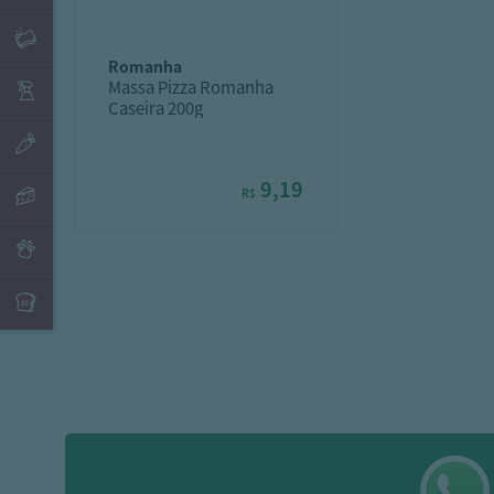
romanha
Massa Pizza Romanha
Caseira 200g
9,19
R$