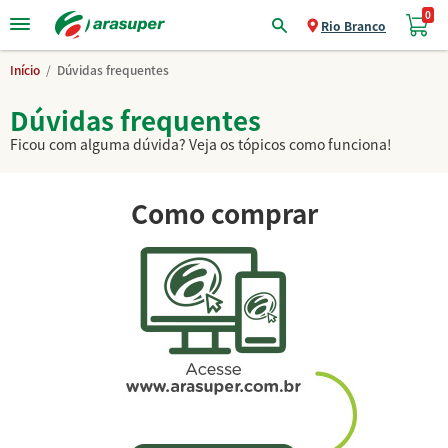
0
Como comprar
Rio Branco
Início
/
Dúvidas frequentes
Dúvidas frequentes
Ficou com alguma dúvida? Veja os tópicos como funciona!
Como comprar