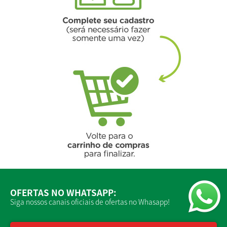
OFERTAS NO WHATSAPP:
Siga nossos canais oficiais de ofertas no Whasapp!