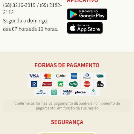
(68) 3216-3019 / (69) 2182-
3112
Segunda a domingo
das 07 horas às 19 horas.
FORMAS DE PAGAMENTO
Confirme as formas de pagamento disponíveis no momento do
pagamento, em função da sua região
SEGURANÇA