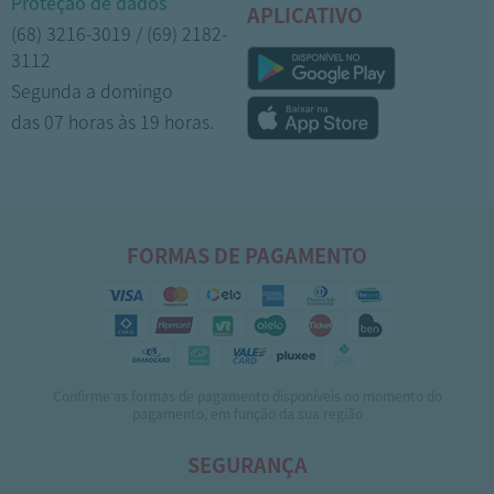
Proteção de dados
APLICATIVO
(68) 3216-3019 / (69) 2182-
3112
Segunda a domingo
das 07 horas às 19 horas.
FORMAS DE PAGAMENTO
Confirme as formas de pagamento disponíveis no momento do
pagamento, em função da sua região
SEGURANÇA