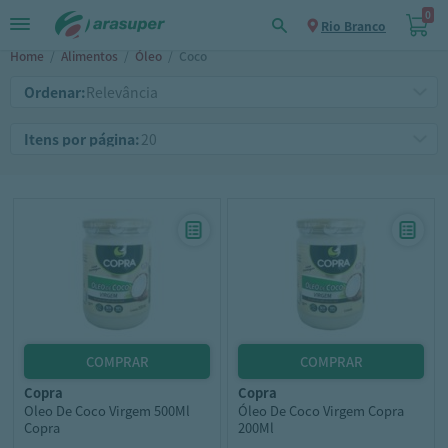
0
Rio Branco
Home
/
Alimentos
/
Óleo
/
Coco
Ordenar:
Itens por página:
copra
copra
Oleo De Coco Virgem 500Ml
Óleo De Coco Virgem Copra
Copra
200Ml