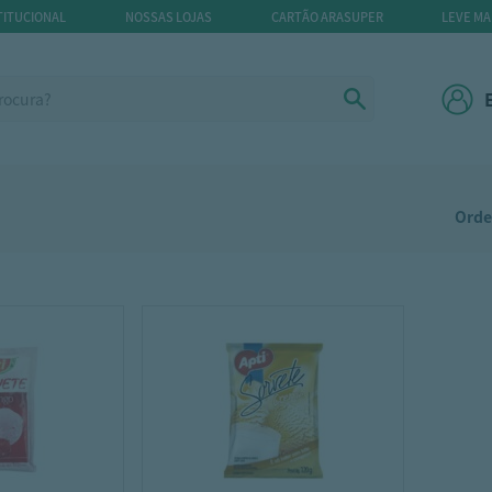
TITUCIONAL
NOSSAS LOJAS
CARTÃO ARASUPER
LEVE MA
Orde