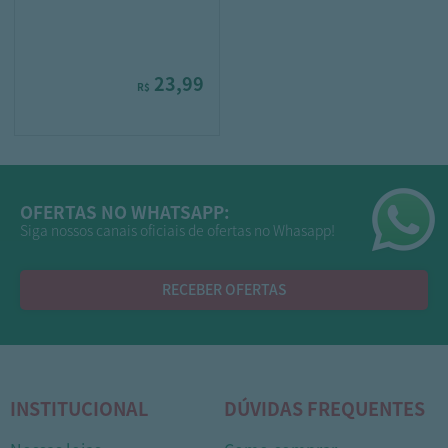
23,99
R$
OFERTAS NO WHATSAPP:
Siga nossos canais oficiais de ofertas no Whasapp!
RECEBER OFERTAS
INSTITUCIONAL
DÚVIDAS FREQUENTES