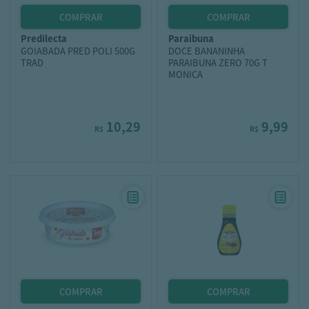
predilecta
paraibuna
GOIABADA PRED POLI 500G
DOCE BANANINHA
TRAD
PARAIBUNA ZERO 70G T
MONICA
10,29
9,99
R$
R$