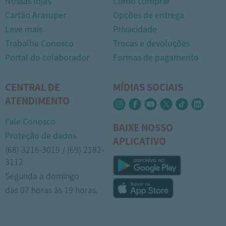
Nossas lojas
Como comprar
Cartão Arasuper
Opções de entrega
Leve mais
Privacidade
Trabalhe Conosco
Trocas e devoluções
Portal do colaborador
Formas de pagamento
CENTRAL DE
MÍDIAS SOCIAIS
ATENDIMENTO
Fale Conosco
BAIXE NOSSO
Proteção de dados
APLICATIVO
(68) 3216-3019 / (69) 2182-
3112
Segunda a domingo
das 07 horas às 19 horas.