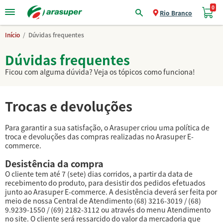
0
Trocas e devoluções
Rio Branco
Início
/
Dúvidas frequentes
Dúvidas frequentes
Ficou com alguma dúvida? Veja os tópicos como funciona!
Trocas e devoluções
Para garantir a sua satisfação, o Arasuper criou uma política de
troca e devoluções das compras realizadas no Arasuper E-
commerce.
Desistência da compra
O cliente tem até 7 (sete) dias corridos, a partir da data de
recebimento do produto, para desistir dos pedidos efetuados
junto ao Arasuper E-commerce. A desistência deverá ser feita por
meio de nossa Central de Atendimento (68) 3216-3019 / (68)
9.9239-1550 / (69) 2182-3112 ou através do menu Atendimento
no site. O cliente será ressarcido do valor da mercadoria que