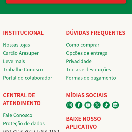
INSTITUCIONAL
DÚVIDAS FREQUENTES
Nossas lojas
Como comprar
Cartão Arasuper
Opções de entrega
Leve mais
Privacidade
Trabalhe Conosco
Trocas e devoluções
Portal do colaborador
Formas de pagamento
CENTRAL DE
MÍDIAS SOCIAIS
ATENDIMENTO
Fale Conosco
BAIXE NOSSO
Proteção de dados
APLICATIVO
(68) 3216-3019 / (69) 2182-