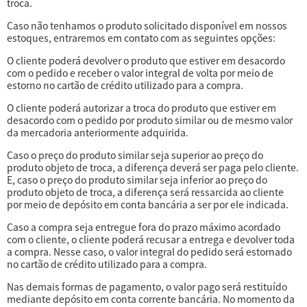
troca.
Caso não tenhamos o produto solicitado disponível em nossos
estoques, entraremos em contato com as seguintes opções:
O cliente poderá devolver o produto que estiver em desacordo
com o pedido e receber o valor integral de volta por meio de
estorno no cartão de crédito utilizado para a compra.
O cliente poderá autorizar a troca do produto que estiver em
desacordo com o pedido por produto similar ou de mesmo valor
da mercadoria anteriormente adquirida.
Caso o preço do produto similar seja superior ao preço do
produto objeto de troca, a diferença deverá ser paga pelo cliente.
E, caso o preço do produto similar seja inferior ao preço do
produto objeto de troca, a diferença será ressarcida ao cliente
por meio de depósito em conta bancária a ser por ele indicada.
Caso a compra seja entregue fora do prazo máximo acordado
com o cliente, o cliente poderá recusar a entrega e devolver toda
a compra. Nesse caso, o valor integral do pedido será estornado
no cartão de crédito utilizado para a compra.
Nas demais formas de pagamento, o valor pago será restituído
mediante depósito em conta corrente bancária. No momento da