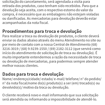
solicitação do cancelamento, será agendada a visita para
retirada dos produtos, caso tenham sido recebidos. Para que a
devolução seja aceita, com o respectivo estorno do valor da
compra, é necessário que as embalagens não estejam violadas
ou danificadas. As mercadorias para devolução deverão estar
acompanhadas da nota fiscal.
Procedimentos para troca e devolução
Para realizar a troca ou devolução de produtos, o cliente deverá
enviar os dados abaixo através do menu Atendimento no site ou
por meio de contato com a nossa Central de Atendimento (68)
3216-3019 / (68) 9.9239-1550 / (69) 2182-3112 (que servirá como
início do atendimento de solicitação de troca ou devolução). É
muito importante entendermos a razão da necessidade de troca
ou devolução de mercadorias, para podermos sempre atender
melhor nossos clientes.
Dados para troca e devolução
Nome/ endereço/cidade/ estado/ e-mail/ telefone/ n° do pedido/
n° da nota fiscal/nome do(s) produto(s) a ser (em) trocado(s) ou
devolvido(s)/ motivo da troca ou devolução.
O cliente receberá novo e-mail informando que sua solicitação
será atendida ou informando a impossibilidade de atendê-lo.