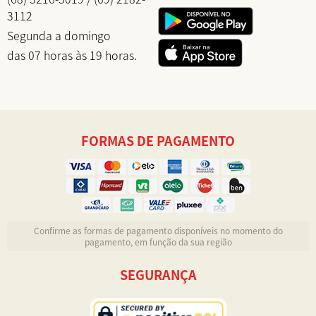
3112
Segunda a domingo
das 07 horas às 19 horas.
FORMAS DE PAGAMENTO
Confirme as formas de pagamento disponíveis no momento do
pagamento, em função da sua região
SEGURANÇA