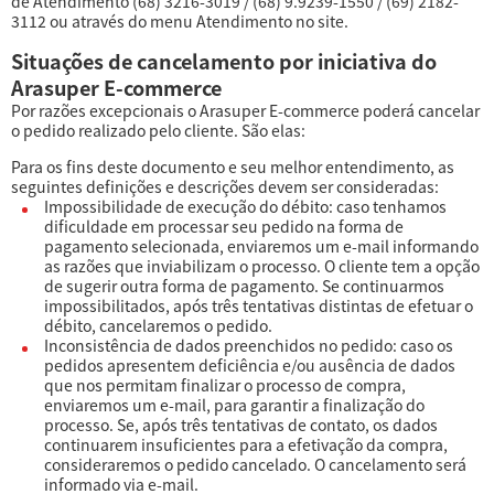
de Atendimento (68) 3216-3019 / (68) 9.9239-1550 / (69) 2182-
3112 ou através do menu Atendimento no site.
Situações de cancelamento por iniciativa do
Arasuper E-commerce
Por razões excepcionais o Arasuper E-commerce poderá cancelar
o pedido realizado pelo cliente. São elas:
Para os fins deste documento e seu melhor entendimento, as
seguintes definições e descrições devem ser consideradas:
Impossibilidade de execução do débito: caso tenhamos
dificuldade em processar seu pedido na forma de
pagamento selecionada, enviaremos um e-mail informando
as razões que inviabilizam o processo. O cliente tem a opção
de sugerir outra forma de pagamento. Se continuarmos
impossibilitados, após três tentativas distintas de efetuar o
débito, cancelaremos o pedido.
Inconsistência de dados preenchidos no pedido: caso os
pedidos apresentem deficiência e/ou ausência de dados
que nos permitam finalizar o processo de compra,
enviaremos um e-mail, para garantir a finalização do
processo. Se, após três tentativas de contato, os dados
continuarem insuficientes para a efetivação da compra,
consideraremos o pedido cancelado. O cancelamento será
informado via e-mail.