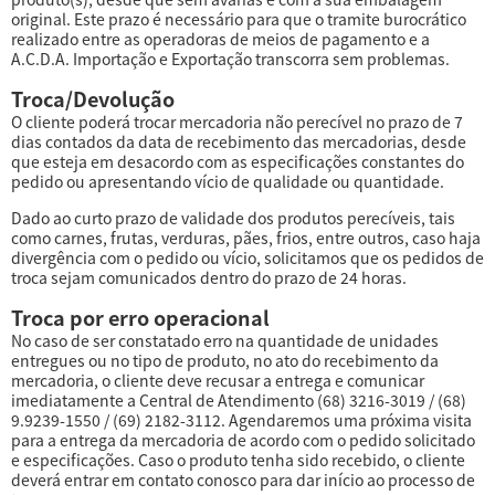
original. Este prazo é necessário para que o tramite burocrático
realizado entre as operadoras de meios de pagamento e a
A.C.D.A. Importação e Exportação transcorra sem problemas.
Troca/Devolução
O cliente poderá trocar mercadoria não perecível no prazo de 7
dias contados da data de recebimento das mercadorias, desde
que esteja em desacordo com as especificações constantes do
pedido ou apresentando vício de qualidade ou quantidade.
Dado ao curto prazo de validade dos produtos perecíveis, tais
como carnes, frutas, verduras, pães, frios, entre outros, caso haja
divergência com o pedido ou vício, solicitamos que os pedidos de
troca sejam comunicados dentro do prazo de 24 horas.
Troca por erro operacional
No caso de ser constatado erro na quantidade de unidades
entregues ou no tipo de produto, no ato do recebimento da
mercadoria, o cliente deve recusar a entrega e comunicar
imediatamente a Central de Atendimento (68) 3216-3019 / (68)
9.9239-1550 / (69) 2182-3112. Agendaremos uma próxima visita
para a entrega da mercadoria de acordo com o pedido solicitado
e especificações. Caso o produto tenha sido recebido, o cliente
deverá entrar em contato conosco para dar início ao processo de