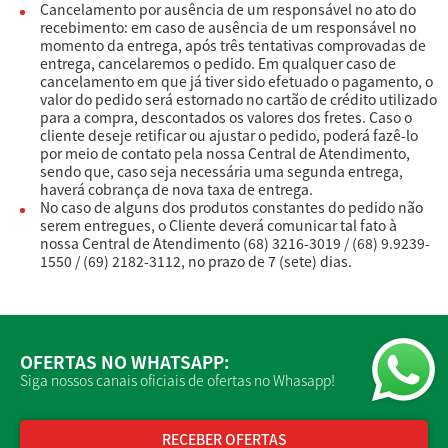
Cancelamento por ausência de um responsável no ato do
recebimento: em caso de ausência de um responsável no
momento da entrega, após três tentativas comprovadas de
entrega, cancelaremos o pedido. Em qualquer caso de
cancelamento em que já tiver sido efetuado o pagamento, o
valor do pedido será estornado no cartão de crédito utilizado
para a compra, descontados os valores dos fretes. Caso o
cliente deseje retificar ou ajustar o pedido, poderá fazê-lo
por meio de contato pela nossa Central de Atendimento,
sendo que, caso seja necessária uma segunda entrega,
haverá cobrança de nova taxa de entrega.
No caso de alguns dos produtos constantes do pedido não
serem entregues, o Cliente deverá comunicar tal fato à
nossa Central de Atendimento (68) 3216-3019 / (68) 9.9239-
1550 / (69) 2182-3112, no prazo de 7 (sete) dias.
OFERTAS NO WHATSAPP:
Siga nossos canais oficiais de ofertas no Whasapp!
RECEBER OFERTAS