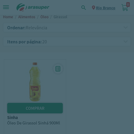
0
Rio Branco
Home
/
Alimentos
/
Óleo
/
Girassol
Ordenar:
Itens por página:
sinha
Óleo De Girassol Sinhá 900Ml