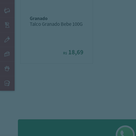
granado
Talco Granado Bebe 100G
18,69
R$