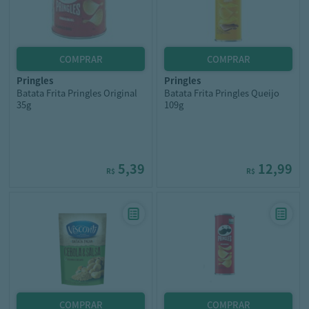
pringles
pringles
Batata Frita Pringles Original
Batata Frita Pringles Queijo
35g
109g
5,39
12,99
R$
R$