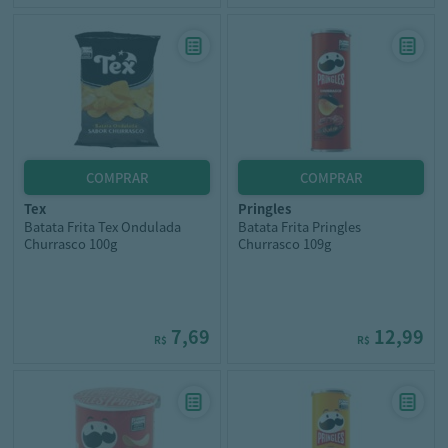
tex
pringles
Batata Frita Tex Ondulada
Batata Frita Pringles
Churrasco 100g
Churrasco 109g
7,69
12,99
R$
R$