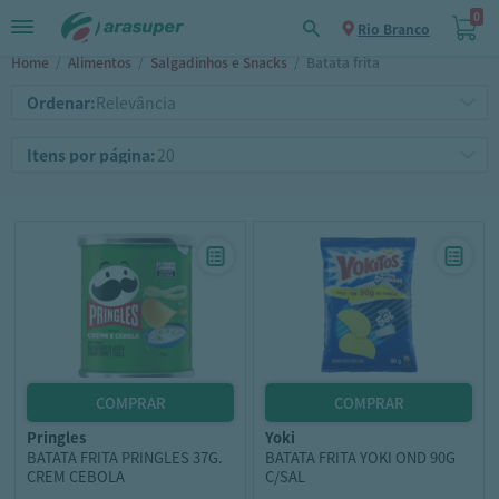
0
Rio Branco
Home
/
Alimentos
/
Salgadinhos e Snacks
/
Batata frita
Ordenar:
Itens por página:
pringles
yoki
BATATA FRITA PRINGLES 37G.
BATATA FRITA YOKI OND 90G
CREM CEBOLA
C/SAL