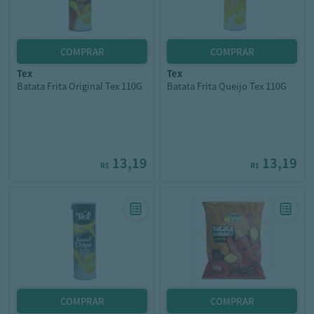
tex
tex
Batata Frita Original Tex 110G
Batata Frita Queijo Tex 110G
13,19
13,19
R$
R$