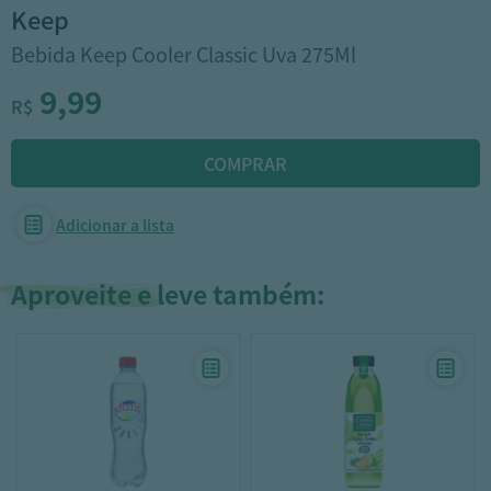
keep
Bebida Keep Cooler Classic Uva 275Ml
9,99
R$
Adicionar a lista
Aproveite e leve também: