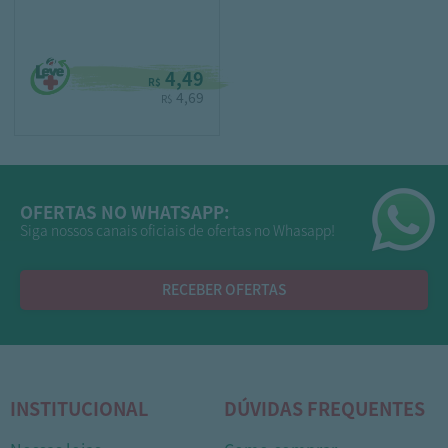
4,49
R$
4,69
R$
OFERTAS NO WHATSAPP:
Siga nossos canais oficiais de ofertas no Whasapp!
RECEBER OFERTAS
INSTITUCIONAL
DÚVIDAS FREQUENTES