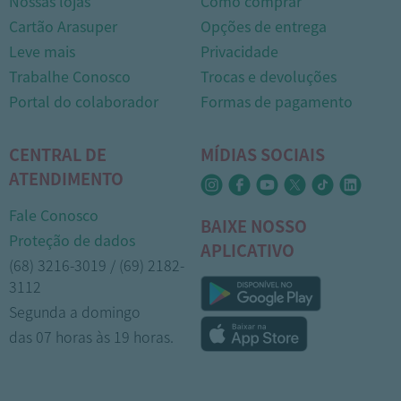
Nossas lojas
Como comprar
Cartão Arasuper
Opções de entrega
Leve mais
Privacidade
Trabalhe Conosco
Trocas e devoluções
Portal do colaborador
Formas de pagamento
CENTRAL DE
MÍDIAS SOCIAIS
ATENDIMENTO
Fale Conosco
BAIXE NOSSO
Proteção de dados
APLICATIVO
(68) 3216-3019 / (69) 2182-
3112
Segunda a domingo
das 07 horas às 19 horas.