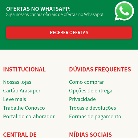
OFERTAS NO WHATSAPP:
Siga nossos canais oficiais de ofertas no Whasapp!
RECEBER OFERTAS
INSTITUCIONAL
DÚVIDAS FREQUENTES
Nossas lojas
Como comprar
Cartão Arasuper
Opções de entrega
Leve mais
Privacidade
Trabalhe Conosco
Trocas e devoluções
Portal do colaborador
Formas de pagamento
CENTRAL DE
MÍDIAS SOCIAIS