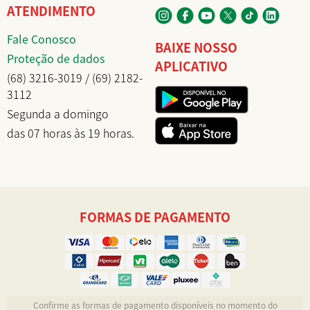
ATENDIMENTO
Fale Conosco
BAIXE NOSSO
Proteção de dados
APLICATIVO
(68) 3216-3019 / (69) 2182-
3112
Segunda a domingo
das 07 horas às 19 horas.
FORMAS DE PAGAMENTO
Confirme as formas de pagamento disponíveis no momento do