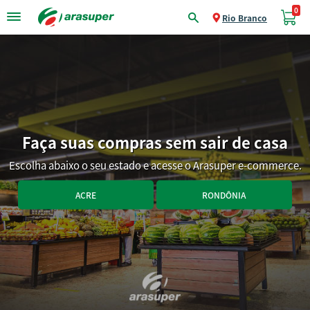
0
Rio Branco
Faça suas compras sem sair de casa
Escolha abaixo o seu estado e acesse o Arasuper e-commerce.
ACRE
RONDÔNIA