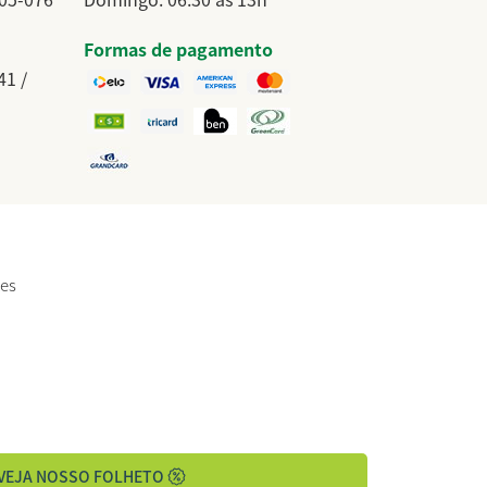
Formas de pagamento
41 /
tes
VEJA NOSSO FOLHETO