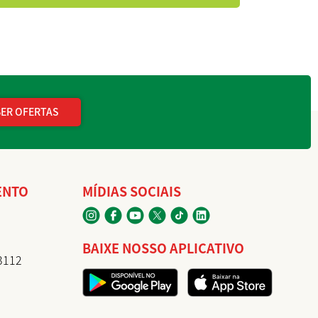
ER OFERTAS
ENTO
MÍDIAS SOCIAIS
BAIXE NOSSO APLICATIVO
-3112