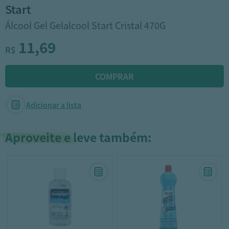
start
Álcool Gel Gelalcool Start Cristal 470G
11,69
R$
Adicionar a lista
Aproveite e leve também: