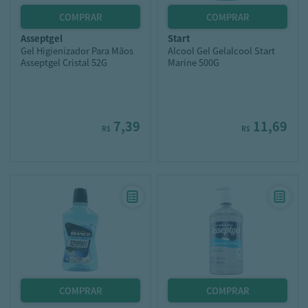
asseptgel
start
Gel Higienizador Para Mãos
Alcool Gel Gelalcool Start
Asseptgel Cristal 52G
Marine 500G
7,39
11,69
R$
R$