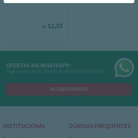
12,55
R$
OFERTAS NO WHATSAPP:
Siga nossos canais oficiais de ofertas no Whasapp!
RECEBER OFERTAS
INSTITUCIONAL
DÚVIDAS FREQUENTES