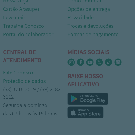
Nossas lojas
Como comprar
Cartão Arasuper
Opções de entrega
Leve mais
Privacidade
Trabalhe Conosco
Trocas e devoluções
Portal do colaborador
Formas de pagamento
CENTRAL DE
MÍDIAS SOCIAIS
ATENDIMENTO
Fale Conosco
BAIXE NOSSO
Proteção de dados
APLICATIVO
(68) 3216-3019 / (69) 2182-
3112
Segunda a domingo
das 07 horas às 19 horas.