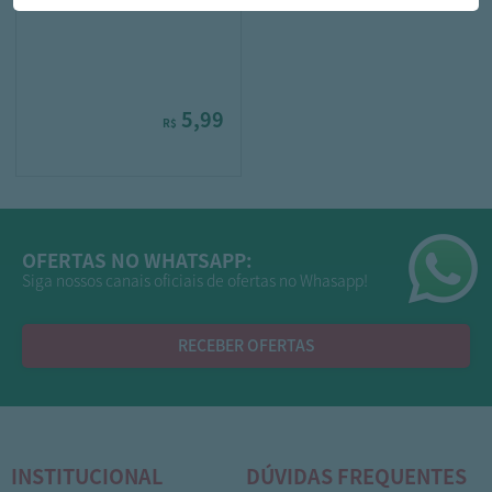
5,99
R$
OFERTAS NO WHATSAPP:
Siga nossos canais oficiais de ofertas no Whasapp!
RECEBER OFERTAS
INSTITUCIONAL
DÚVIDAS FREQUENTES