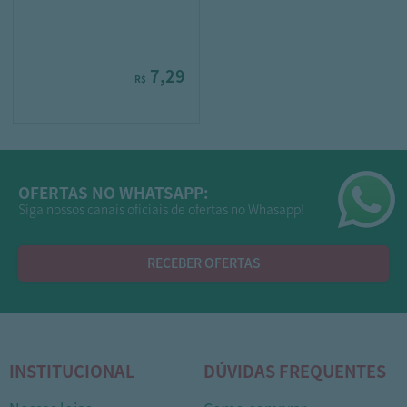
7,29
R$
OFERTAS NO WHATSAPP:
Siga nossos canais oficiais de ofertas no Whasapp!
RECEBER OFERTAS
INSTITUCIONAL
DÚVIDAS FREQUENTES