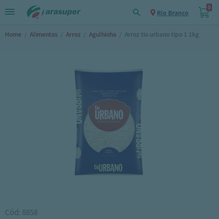
0
Rio Branco
Home
/
Alimentos
/
Arroz
/
Agulhinha
/
Arroz tio urbano tipo 1 1kg
Cód: 8858