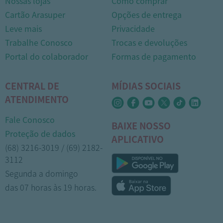
Nossas lojas
Como comprar
Cartão Arasuper
Opções de entrega
Leve mais
Privacidade
Trabalhe Conosco
Trocas e devoluções
Portal do colaborador
Formas de pagamento
CENTRAL DE
MÍDIAS SOCIAIS
ATENDIMENTO
Fale Conosco
BAIXE NOSSO
Proteção de dados
APLICATIVO
(68) 3216-3019 / (69) 2182-
3112
Segunda a domingo
das 07 horas às 19 horas.