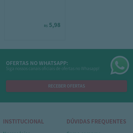
5,98
R$
OFERTAS NO WHATSAPP:
Siga nossos canais oficiais de ofertas no Whasapp!
RECEBER OFERTAS
INSTITUCIONAL
DÚVIDAS FREQUENTES