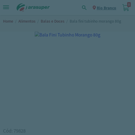
0
Rio Branco
Home
/
Alimentos
/
Balas e Doces
/
Bala fini tubinho morango 80g
Cód: 79828