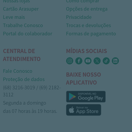
Nossas lojas
Como comprar
Cartão Arasuper
Opções de entrega
Leve mais
Privacidade
Trabalhe Conosco
Trocas e devoluções
Portal do colaborador
Formas de pagamento
CENTRAL DE
MÍDIAS SOCIAIS
ATENDIMENTO
Fale Conosco
BAIXE NOSSO
Proteção de dados
APLICATIVO
(68) 3216-3019 / (69) 2182-
3112
Segunda a domingo
das 07 horas às 19 horas.