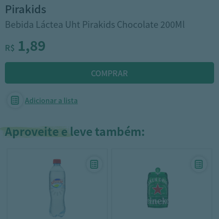
pirakids
Bebida Láctea Uht Pirakids Chocolate 200Ml
1,89
R$
Adicionar a lista
Aproveite e leve também: