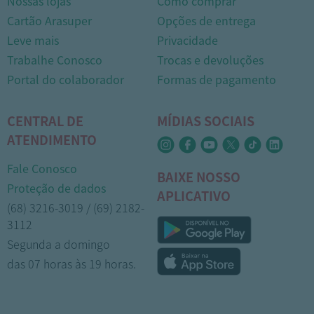
Nossas lojas
Como comprar
Cartão Arasuper
Opções de entrega
Leve mais
Privacidade
Trabalhe Conosco
Trocas e devoluções
Portal do colaborador
Formas de pagamento
CENTRAL DE
MÍDIAS SOCIAIS
ATENDIMENTO
Fale Conosco
BAIXE NOSSO
Proteção de dados
APLICATIVO
(68) 3216-3019 / (69) 2182-
3112
Segunda a domingo
das 07 horas às 19 horas.