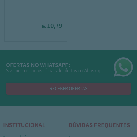
10,79
R$
OFERTAS NO WHATSAPP:
Siga nossos canais oficiais de ofertas no Whasapp!
RECEBER OFERTAS
INSTITUCIONAL
DÚVIDAS FREQUENTES