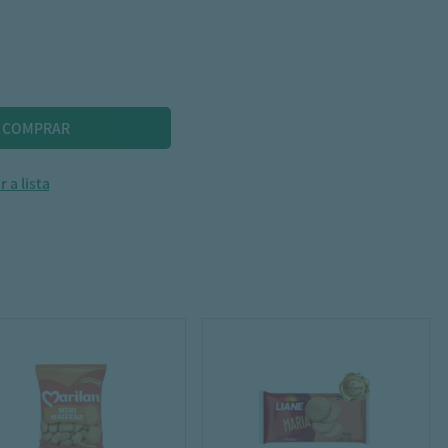
 a lista