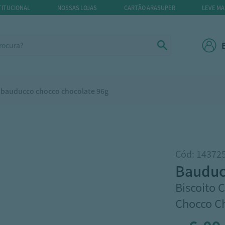
TITUCIONAL
NOSSAS LOJAS
CARTÃO ARASUPER
LEVE MA
e bauducco chocco chocolate 96g
Cód: 14372
baudu
Biscoito 
Chocco C