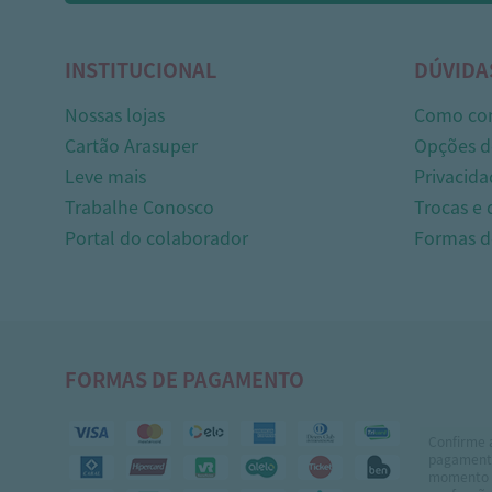
INSTITUCIONAL
DÚVIDA
Nossas lojas
Como co
Cartão Arasuper
Opções d
Leve mais
Privacida
Trabalhe Conosco
Trocas e
Portal do colaborador
Formas 
FORMAS DE PAGAMENTO
Confirme 
pagamento
momento 