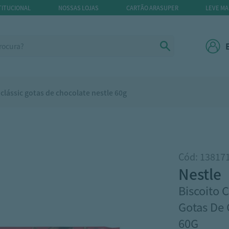
TITUCIONAL
NOSSAS LOJAS
CARTÃO ARASUPER
LEVE MA
 clássic gotas de chocolate nestle 60g
Cód: 13817
nestle
Biscoito 
Gotas De 
60G