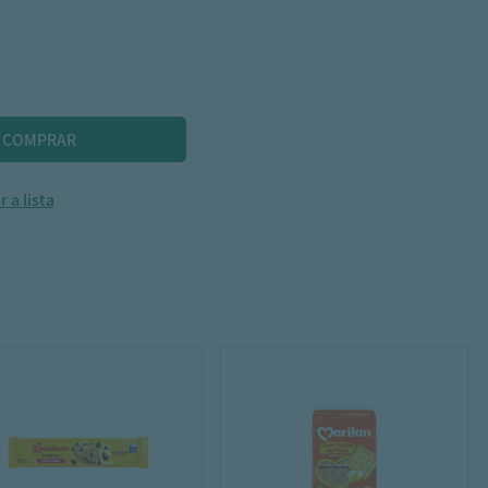
 a lista