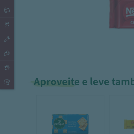
Aproveite e leve ta