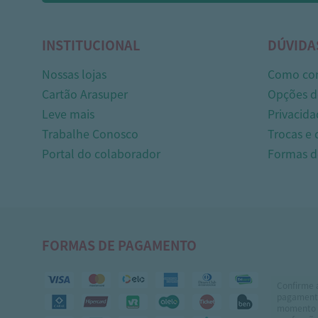
INSTITUCIONAL
DÚVIDA
Nossas lojas
Como co
Cartão Arasuper
Opções d
Leve mais
Privacida
Trabalhe Conosco
Trocas e
Portal do colaborador
Formas 
FORMAS DE PAGAMENTO
Confirme 
pagamento
momento 