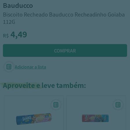
bauducco
Biscoito Recheado Bauducco Recheadinho Goiaba
112G
4,49
R$
Adicionar a lista
Aproveite e leve também: