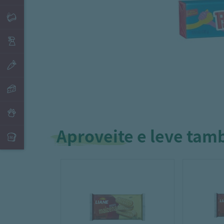
Aproveite e leve ta