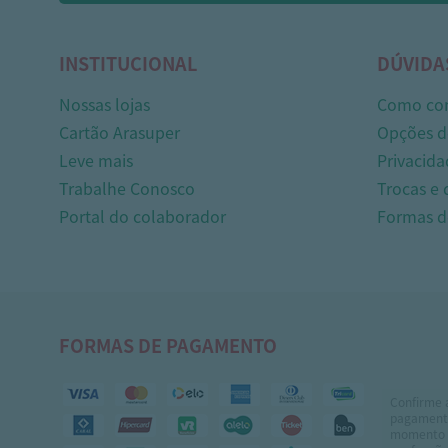
INSTITUCIONAL
DÚVIDA
Nossas lojas
Como co
Cartão Arasuper
Opções d
Leve mais
Privacida
Trabalhe Conosco
Trocas e
Portal do colaborador
Formas 
FORMAS DE PAGAMENTO
Confirme 
pagamento
momento 