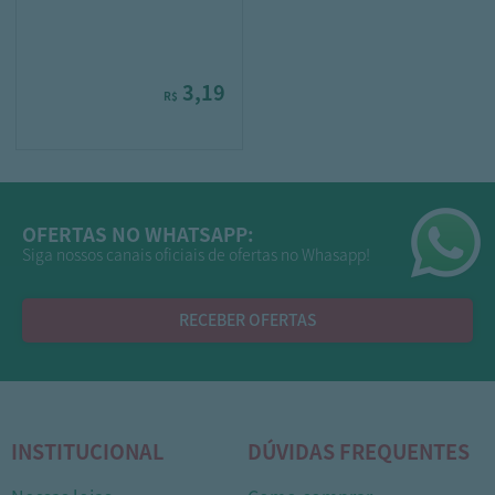
3,19
R$
OFERTAS NO WHATSAPP:
Siga nossos canais oficiais de ofertas no Whasapp!
RECEBER OFERTAS
INSTITUCIONAL
DÚVIDAS FREQUENTES