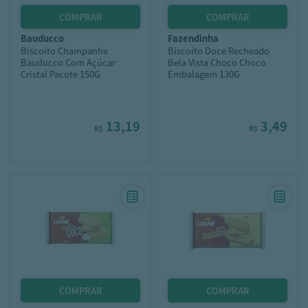
bauducco
fazendinha
Biscoito Champanhe
Biscoito Doce Recheado
Bauducco Com Açúcar
Bela Vista Choco Choco
Cristal Pacote 150G
Embalagem 130G
13,19
3,49
R$
R$