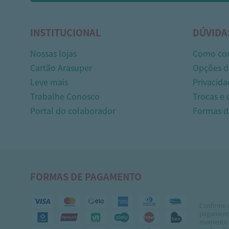
INSTITUCIONAL
DÚVIDA
Nossas lojas
Como co
Cartão Arasuper
Opções d
Leve mais
Privacida
Trabalhe Conosco
Trocas e
Portal do colaborador
Formas 
FORMAS DE PAGAMENTO
Confirme 
pagamento
momento 