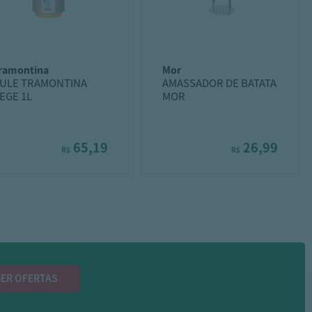
tramontina
mor
ULE TRAMONTINA
AMASSADOR DE BATATA
EGE 1L
MOR
65,19
26,99
R$
R$
ER OFERTAS