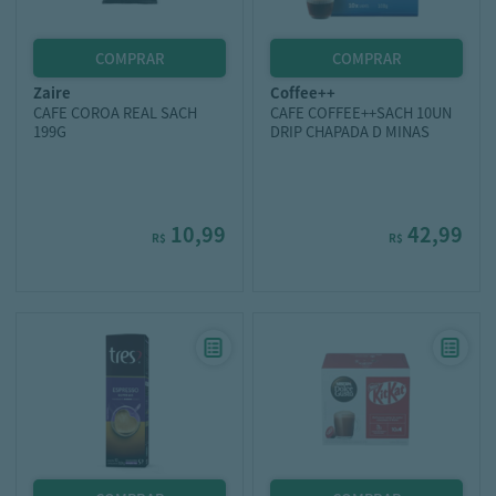
zaire
coffee++
CAFE COROA REAL SACH
CAFE COFFEE++SACH 10UN
199G
DRIP CHAPADA D MINAS
10,99
42,99
R$
R$