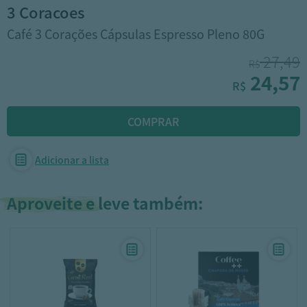
3 coracoes
Café 3 Corações Cápsulas Espresso Pleno 80G
27,49
R$
24,57
R$
Adicionar a lista
Aproveite e leve também: