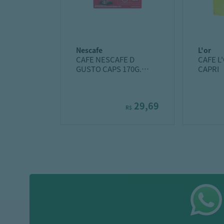
nescafe
l'or
CAFE NESCAFE D
CAFE L
GUSTO CAPS 170G.
CAPRI
KOPENHAGEN
29,69
R$