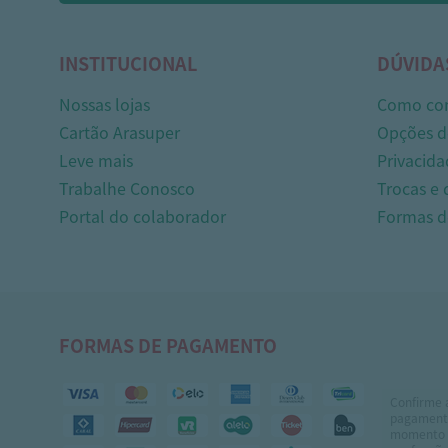
INSTITUCIONAL
DÚVIDA
Nossas lojas
Como co
Cartão Arasuper
Opções d
Leve mais
Privacida
Trabalhe Conosco
Trocas e
Portal do colaborador
Formas 
FORMAS DE PAGAMENTO
Confirme 
pagamento
momento 