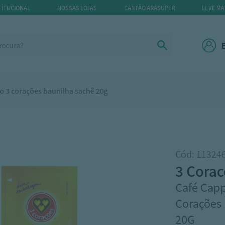
TITUCIONAL
NOSSAS LOJAS
CARTÃO ARASUPER
LEVE MA
o 3 corações baunilha sachê 20g
Cód: 11324
3 cora
Café Capp
Corações 
20G