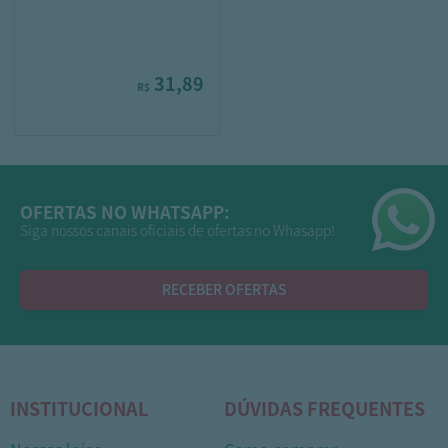
31,89
R$
OFERTAS NO WHATSAPP:
Siga nossos canais oficiais de ofertas no Whasapp!
RECEBER OFERTAS
INSTITUCIONAL
DÚVIDAS FREQUENTES