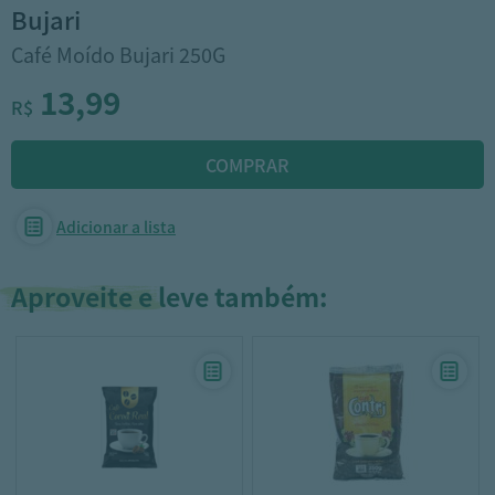
bujari
Café Moído Bujari 250G
13,99
R$
Adicionar a lista
Aproveite e leve também: