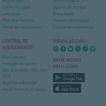
Nossas lojas
Como comprar
Cartão Arasuper
Opções de entrega
Leve mais
Privacidade
Trabalhe Conosco
Trocas e devoluções
Portal do colaborador
Formas de pagamento
CENTRAL DE
MÍDIAS SOCIAIS
ATENDIMENTO
Fale Conosco
BAIXE NOSSO
Proteção de dados
APLICATIVO
(68) 3216-3019 / (69) 2182-
3112
Segunda a domingo
das 07 horas às 19 horas.