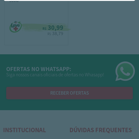
500G
30,99
R$
38,79
R$
OFERTAS NO WHATSAPP:
Siga nossos canais oficiais de ofertas no Whasapp!
RECEBER OFERTAS
INSTITUCIONAL
DÚVIDAS FREQUENTES