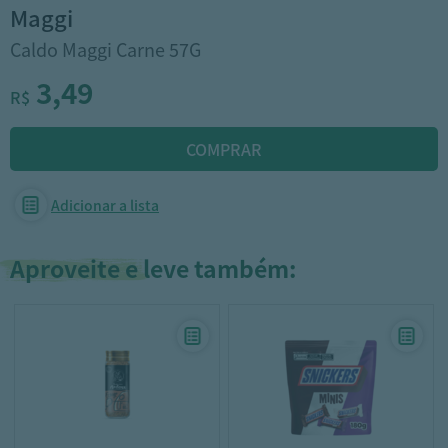
maggi
Caldo Maggi Carne 57G
3,49
R$
Adicionar a lista
Aproveite e leve também: