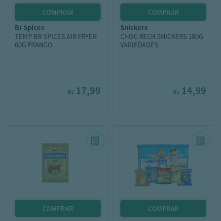
br spices
snickers
TEMP BR SPICES AIR FRYER
CHOC RECH SNICKERS 180G
60G FRANGO
VARIEDADES
17,99
14,99
R$
R$