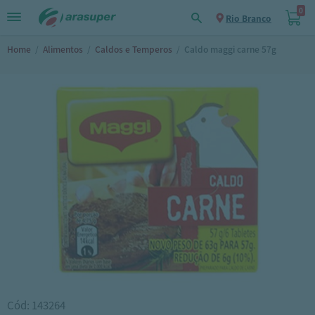
0
Rio Branco
Home
/
Alimentos
/
Caldos e Temperos
/
Caldo maggi carne 57g
Cód: 143264