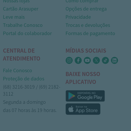
Nossas lojas
Como comprar
Cartão Arasuper
Opções de entrega
Leve mais
Privacidade
Trabalhe Conosco
Trocas e devoluções
Portal do colaborador
Formas de pagamento
CENTRAL DE
MÍDIAS SOCIAIS
ATENDIMENTO
Fale Conosco
BAIXE NOSSO
Proteção de dados
APLICATIVO
(68) 3216-3019 / (69) 2182-
3112
Segunda a domingo
das 07 horas às 19 horas.