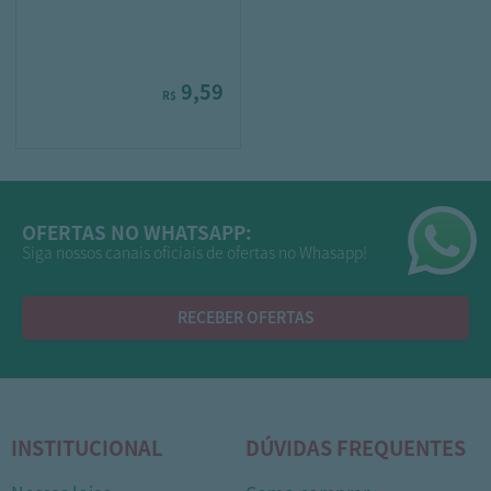
9,59
R$
OFERTAS NO WHATSAPP:
Siga nossos canais oficiais de ofertas no Whasapp!
RECEBER OFERTAS
INSTITUCIONAL
DÚVIDAS FREQUENTES