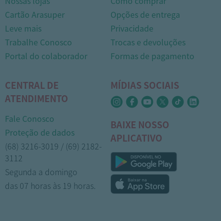
Nossas lojas
Como comprar
Cartão Arasuper
Opções de entrega
Leve mais
Privacidade
Trabalhe Conosco
Trocas e devoluções
Portal do colaborador
Formas de pagamento
CENTRAL DE
MÍDIAS SOCIAIS
ATENDIMENTO
Fale Conosco
BAIXE NOSSO
Proteção de dados
APLICATIVO
(68) 3216-3019 / (69) 2182-
3112
Segunda a domingo
das 07 horas às 19 horas.