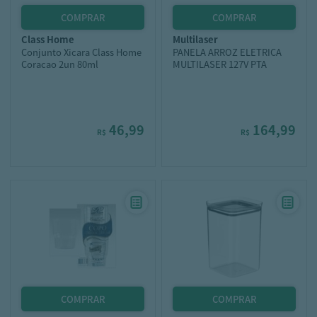
class home
multilaser
Conjunto Xicara Class Home
PANELA ARROZ ELETRICA
Coracao 2un 80ml
MULTILASER 127V PTA
46,99
164,99
R$
R$