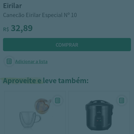
eirilar
Canecão Eirilar Especial Nº 10
32,89
R$
Adicionar a lista
Aproveite e leve também: