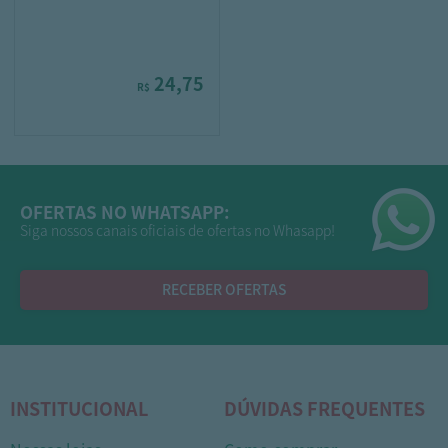
24,75
R$
OFERTAS NO WHATSAPP:
Siga nossos canais oficiais de ofertas no Whasapp!
RECEBER OFERTAS
INSTITUCIONAL
DÚVIDAS FREQUENTES