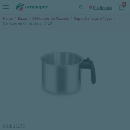
0
Rio Branco
Home
/
Bazar
/
Utilidades de Cozinha
/
Copos Canecas e Taças
/
Canecão eirilar especial nº 10
Cód: 13170