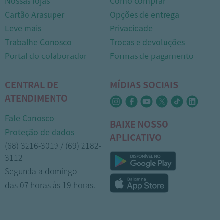
Nossas lojas
Como comprar
Cartão Arasuper
Opções de entrega
Leve mais
Privacidade
Trabalhe Conosco
Trocas e devoluções
Portal do colaborador
Formas de pagamento
CENTRAL DE
MÍDIAS SOCIAIS
ATENDIMENTO
Fale Conosco
BAIXE NOSSO
Proteção de dados
APLICATIVO
(68) 3216-3019 / (69) 2182-
3112
Segunda a domingo
das 07 horas às 19 horas.