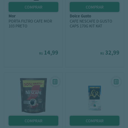
mor
dolce gusto
PORTA FILTRO CAFE MOR
CAFE NESCAFE D GUSTO
103 PRETO
CAPS 170G KIT KAT
14,99
32,99
R$
R$