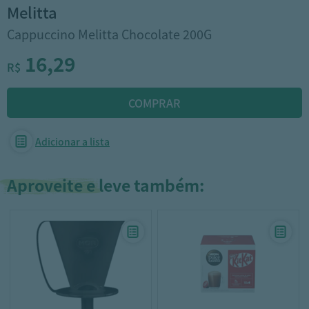
melitta
Cappuccino Melitta Chocolate 200G
16,29
R$
Adicionar a lista
Aproveite e leve também: