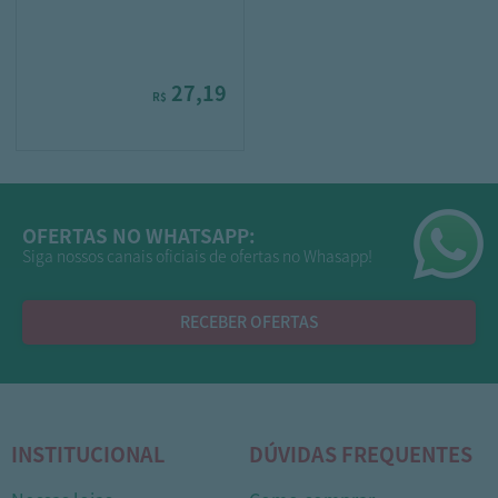
27,19
R$
OFERTAS NO WHATSAPP:
Siga nossos canais oficiais de ofertas no Whasapp!
RECEBER OFERTAS
INSTITUCIONAL
DÚVIDAS FREQUENTES