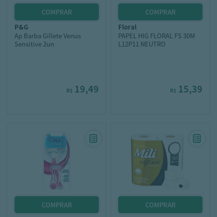
p&g
floral
Ap Barba Gillete Venus
PAPEL HIG FLORAL FS 30M
Sensitive 2un
L12P11 NEUTRO
19,49
15,39
R$
R$