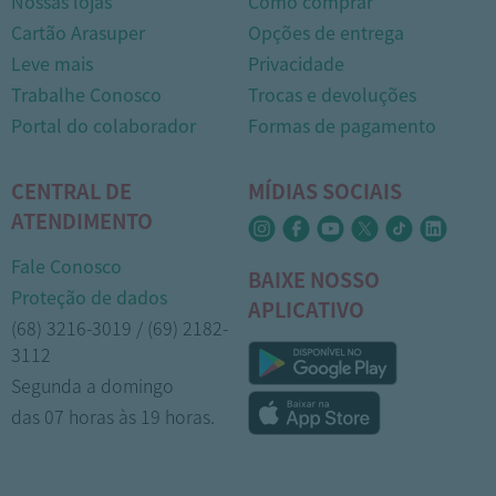
Nossas lojas
Como comprar
Cartão Arasuper
Opções de entrega
Leve mais
Privacidade
Trabalhe Conosco
Trocas e devoluções
Portal do colaborador
Formas de pagamento
CENTRAL DE
MÍDIAS SOCIAIS
ATENDIMENTO
Fale Conosco
BAIXE NOSSO
Proteção de dados
APLICATIVO
(68) 3216-3019 / (69) 2182-
3112
Segunda a domingo
das 07 horas às 19 horas.