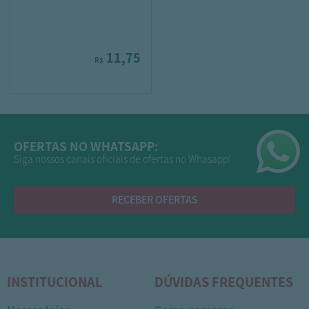
11,75
R$
OFERTAS NO WHATSAPP:
Siga nossos canais oficiais de ofertas no Whasapp!
RECEBER OFERTAS
INSTITUCIONAL
DÚVIDAS FREQUENTES