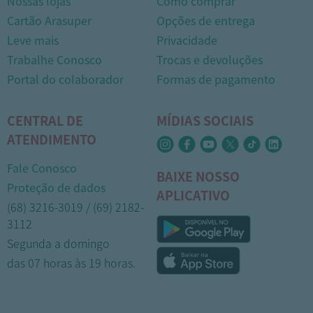
Nossas lojas
Como comprar
Cartão Arasuper
Opções de entrega
Leve mais
Privacidade
Trabalhe Conosco
Trocas e devoluções
Portal do colaborador
Formas de pagamento
CENTRAL DE
MÍDIAS SOCIAIS
ATENDIMENTO
Fale Conosco
BAIXE NOSSO
Proteção de dados
APLICATIVO
(68) 3216-3019 / (69) 2182-
3112
Segunda a domingo
das 07 horas às 19 horas.