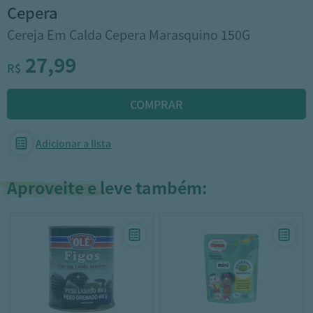
cepera
Cereja Em Calda Cepera Marasquino 150G
27,99
R$
Adicionar a lista
Aproveite e leve também: