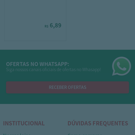
6,89
R$
OFERTAS NO WHATSAPP:
Siga nossos canais oficiais de ofertas no Whasapp!
RECEBER OFERTAS
INSTITUCIONAL
DÚVIDAS FREQUENTES