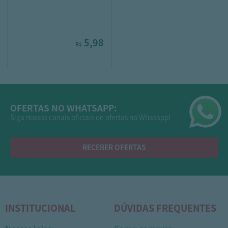
5,98
R$
OFERTAS NO WHATSAPP:
Siga nossos canais oficiais de ofertas no Whasapp!
RECEBER OFERTAS
INSTITUCIONAL
DÚVIDAS FREQUENTES