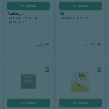
fandangos
ole
SALG FANDANGOS 85G
PASSATA OLE VD 420G
PRESUNTO
8,59
13,99
R$
R$