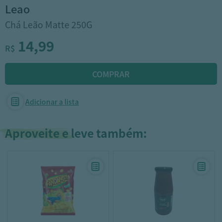
leao
Chá Leão Matte 250G
14,99
R$
Adicionar a lista
Aproveite e leve também: