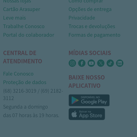
Nossas lojas
Como comprar
Cartão Arasuper
Opções de entrega
Leve mais
Privacidade
Trabalhe Conosco
Trocas e devoluções
Portal do colaborador
Formas de pagamento
CENTRAL DE
MÍDIAS SOCIAIS
ATENDIMENTO
Fale Conosco
BAIXE NOSSO
Proteção de dados
APLICATIVO
(68) 3216-3019 / (69) 2182-
3112
Segunda a domingo
das 07 horas às 19 horas.